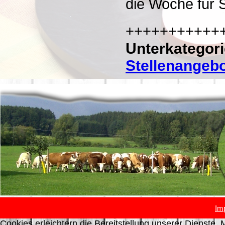
die Woche für S
+++++++++++
Unterkategor
Stellenangeb
Im
Cookies erleichtern die Bereitstellung unserer Dienste. 